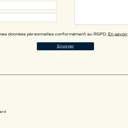
e mes données personnelles conformément au RGPD.
En savoir
ard