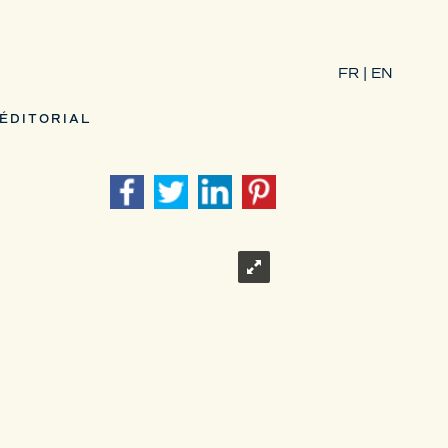
FR |
EN
ÉDITORIAL