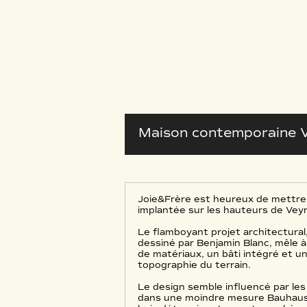
Maison contemporaine V
Joie&Frère est heureux de mettre
implantée sur les hauteurs de Vey
Le flamboyant projet architectura
dessiné par Benjamin Blanc, mêle à
de matériaux, un bâti intégré et un
topographie du terrain.
Le design semble influencé par le
dans une moindre mesure Bauhaus, o