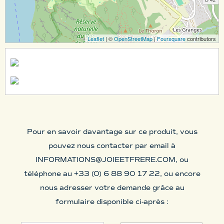
Leaflet
| ©
OpenStreetMap
|
Foursquare
contributors
Pour en savoir davantage sur ce produit, vous
pouvez nous contacter par email à
INFORMATIONS@JOIEETFRERE.COM
, ou
téléphone au +33 (0) 6 88 90 17 22, ou encore
nous adresser votre demande grâce au
formulaire disponible ci-après :